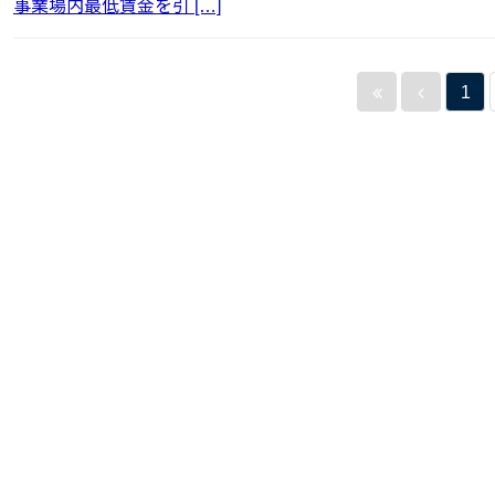
事業場内最低賃金を引 […]
1