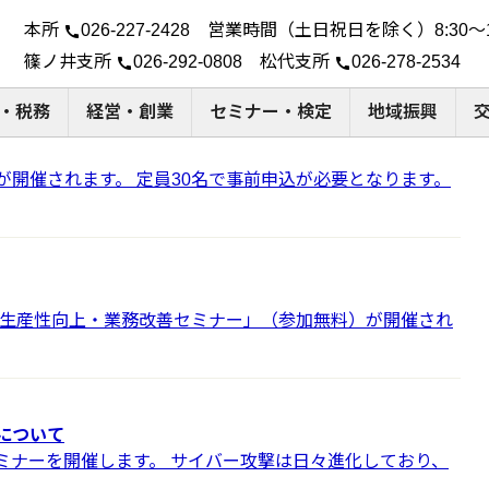
本所
026-227-2428 営業時間（土日祝日を除く）8:30～1
call
篠ノ井支所
026-292-0808 松代支所
026-278-2534
call
call
・税務
経営・創業
セミナー・検定
地域振興
開催されます。 定員30名で事前申込が必要となります。
「生産性向上・業務改善セミナー」（参加無料）が開催され
について
ミナーを開催します。 サイバー攻撃は日々進化しており、