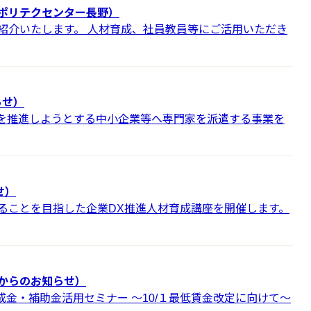
ポリテクセンター長野）
紹介いたします。 人材育成、社員教員等にご活用いただき
らせ）
Xを推進しようとする中小企業等へ専門家を派遣する事業を
せ）
ることを目指した企業DX推進人材育成講座を開催します。
からのお知らせ）
金・補助金活用セミナー ～10/１最低賃金改定に向けて～