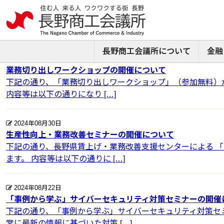
ニュースリリース：2024年8月
長野商工会議所について
金融
2024年08月30日
業務切り出しワークショップの開催について
下記の通り、「業務切り出しワークショップ」（参加無料）が
内容等は以下の通りになり […]
2024年08月30日
生産性向上・業務改善セミナーの開催について
下記の通り、長野県賃上げ・業務改善支援センターによる 
ます。 内容等は以下の通りに […]
2024年08月22日
「事例から学ぶ」サイバーセキュリティ対策セミナーの開催
下記の通り、「事例から学ぶ」サイバーセキュリティ対策セ
常に最新の情報に基づいた対策 […]