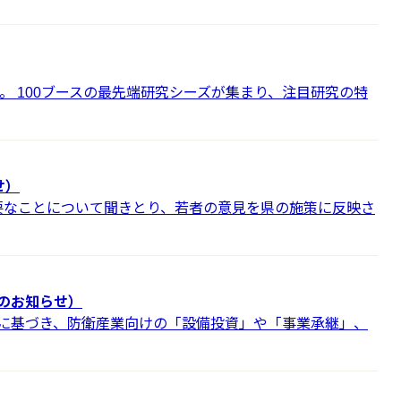
す。 100ブースの最先端研究シーズが集まり、注目研究の特
せ）
なことについて聞きとり、若者の意見を県の施策に反映さ
のお知らせ）
に基づき、防衛産業向けの「設備投資」や「事業承継」、