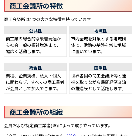
商工会議所の特徴
商工会議所は4つの大きな特徴を持っています。
公共性
地域性
商工業の総合的な改善発達か
市内全域を対象とする地域団
ら社会一般の福祉増進まで、
体で、活動の基盤を常に地域
幅広く活動します。
に置いています。
総合性
国際性
業種、企業規模、法人・個人
世界各国の商工会議所等と連
に関わらず、すべての商工業者
携を取りながら民間経済交流
が会員として加入できます。
の推進役として活躍します。
商工会議所の組織
会員および特定商工業者(※)によって成り立っています。