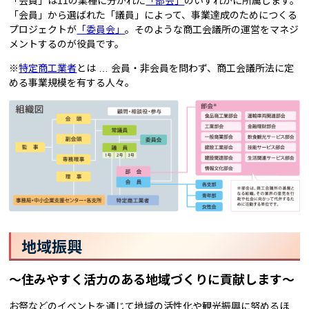
「会員」は11の業種に分かれた
「部会」
のいずれかに所属します。
「会員」から選ばれた「議員」によって、事業達成のためにつくる
プロジェクトが
「委員会」
。そのような商工会議所の運営をマネジ
メントするのが役員です。
※
特定商工業者
とは … 会員・非会員を問わず、商工会議所法に定
める事業規模を有する人々。
地域振興
～住みやすく活力のある地域づくりに貢献します～
お祭などのイベントを通じて地域の活性化や観光振興に努めるほ