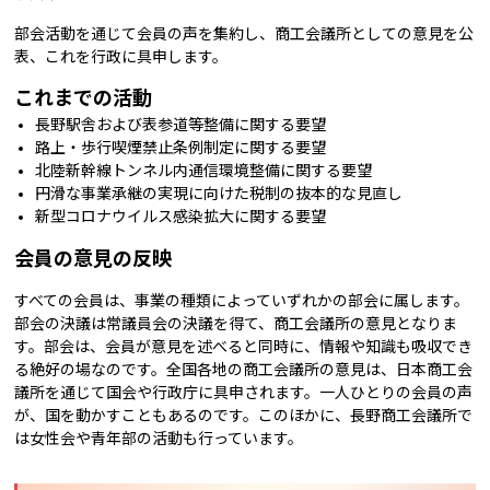
部会活動を通じて会員の声を集約し、商工会議所としての意見を公
表、これを行政に具申します。
これまでの活動
長野駅舎および表参道等整備に関する要望
路上・歩行喫煙禁止条例制定に関する要望
北陸新幹線トンネル内通信環境整備に関する要望
円滑な事業承継の実現に向けた税制の抜本的な見直し
新型コロナウイルス感染拡大に関する要望
会員の意見の反映
すべての会員は、事業の種類によっていずれかの部会に属します。
部会の決議は常議員会の決議を得て、商工会議所の意見となりま
す。部会は、会員が意見を述べると同時に、情報や知識も吸収でき
る絶好の場なのです。全国各地の商工会議所の意見は、日本商工会
議所を通じて国会や行政庁に具申されます。一人ひとりの会員の声
が、国を動かすこともあるのです。このほかに、長野商工会議所で
は女性会や青年部の活動も行っています。