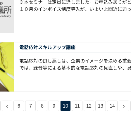
※本セミナーは定員に達しました。お申込みありがと
１０月のインボイス制度導入が、いよいよ間近に迫っ 
電話応対スキルアップ講座
電話応対の良し悪しは、企業のイメージを決める重
では、録音等による基本的な電話応対の見直しや、具体
6
7
8
9
10
11
12
13
14