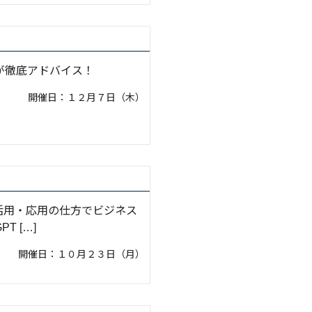
が徹底アドバイス！
開催日：１２月７日（木）
活用・応用の仕方でビジネス
T […]
開催日：１０月２３日（月）