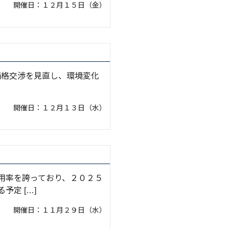
開催日：１２月１５日（金）
価格交渉を見直し、環境変化
開催日：１２月１３日（水）
利用率を誇っており、２０２５
予定 […]
開催日：１１月２９日（水）