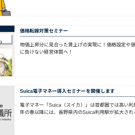
価格転嫁対策セミナー
物価上昇分に見合った賃上げの実現に！価格設定や
に負けない経営体質へ！
Suica電子マネー導入セミナーを開催します
電子マネー「Suica（スイカ）」は首都圏では高い
年の春以降には、長野県内のSuica利用駅が拡大される