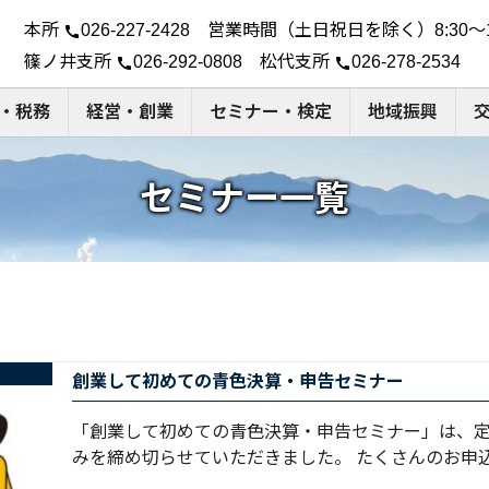
本所
026-227-2428 営業時間（土日祝日を除く）8:30～1
call
篠ノ井支所
026-292-0808 松代支所
026-278-2534
call
call
・税務
経営・創業
セミナー・検定
地域振興
セミナー一覧
創業して初めての青色決算・申告セミナー
「創業して初めての青色決算・申告セミナー」は、
みを締め切らせていただきました。 たくさんのお申込み