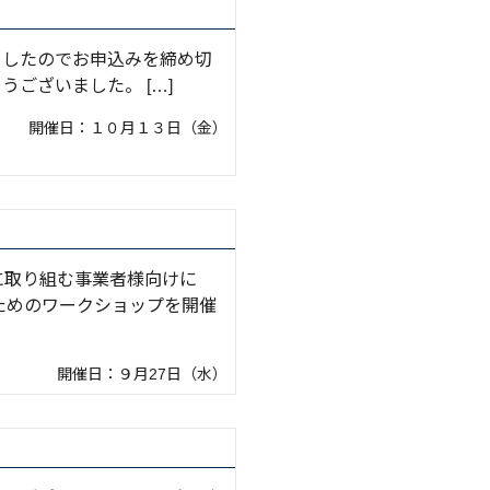
ましたのでお申込みを締め切
ございました。 […]
開催日：１０月１３日（金）
に取り組む事業者様向けに
ためのワークショップを開催
開催日：９月27日（水）