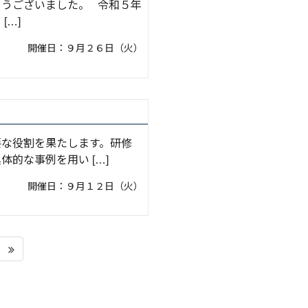
うございました。 令和５年
[…]
開催日：９月２６日（火）
要な役割を果たします。研修
的な事例を用い […]
開催日：９月１２日（火）