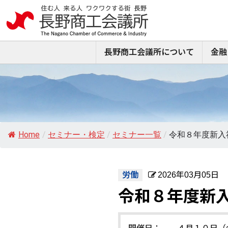
長野商工会議所について
金融
Home
/
セミナー・検定
/
セミナー一覧
/
令和８年度新入
労働
2026年03月05日
令和８年度新