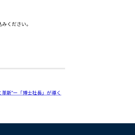
込みください。
統と革新”ー「博士社長」が導く