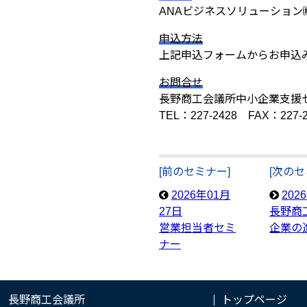
ANAビジネスソリューション
申込方法
上記申込フォームからお申込
お問合せ
長野商工会議所中小企業支援
TEL：227-2428 FAX：227-2
[前のセミナー]
[次のセ
2026年01月
202
27日
長野商
営業担当者セミ
企業の
ナー
長野商工会議所
トップページ