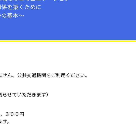
関係を築くために
つの基本～
ません。公共交通機関をご利用ください。
切らせていただきます）
４，３００円
ます。