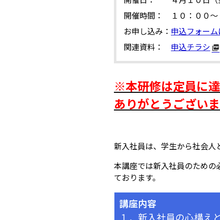
開催日：
４月１０日（
開催時間：
１０：００～
お申し込み：
申込フォーム
関連資料：
申込チラシ
※本研修は定員に達
ありがとうございま
新入社員は、学生から社会人
本講座では新入社員のための
ております。
講座内容
１．新入社員の心構え