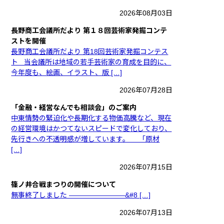
2026年08月03日
長野商工会議所だより 第１８回芸術家発掘コンテ
ストを開催
長野商工会議所だより 第18回芸術家発掘コンテス
ト 当会議所は地域の若手芸術家の育成を目的に、
今年度も、絵画、イラスト、版 […]
2026年07月28日
「金融・経営なんでも相談会」のご案内
中東情勢の緊迫化や長期化する物価高騰など、現在
の経営環境はかつてないスピードで変化しており、
先行きへの不透明感が増しています。 「原材
[…]
2026年07月15日
篠ノ井合戦まつりの開催について
無事終了しました ————————&#8 […]
2026年07月13日